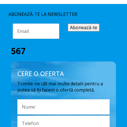
ABONEAZĂ-TE LA NEWSLETTER
567
CERE O OFERTA
Trimite-ne cât mai multe detalii pentru a
putea să îți facem o ofertă completă.