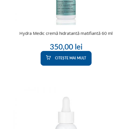
Hydra Medic cremă hidratantă matifiantă 60 ml
350,00
lei
CITEȘTE MAI MULT