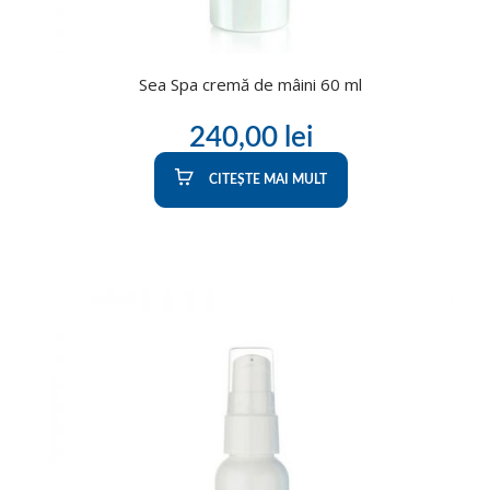
Sea Spa cremă de mâini 60 ml
240,00
lei
CITEȘTE MAI MULT