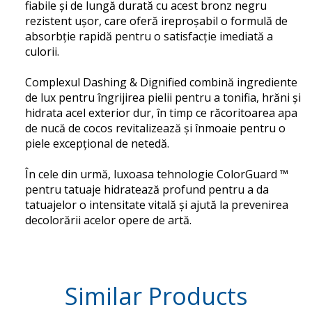
fiabile și de lungă durată cu acest bronz negru
rezistent ușor, care oferă ireproșabil o formulă de
absorbție rapidă pentru o satisfacție imediată a
culorii.
Complexul Dashing & Dignified combină ingrediente
de lux pentru îngrijirea pielii pentru a tonifia, hrăni și
hidrata acel exterior dur, în timp ce răcoritoarea apa
de nucă de cocos revitalizează și înmoaie pentru o
piele excepțional de netedă.
În cele din urmă, luxoasa tehnologie ColorGuard ™
pentru tatuaje hidratează profund pentru a da
tatuajelor o intensitate vitală și ajută la prevenirea
decolorării acelor opere de artă.
Similar
Products