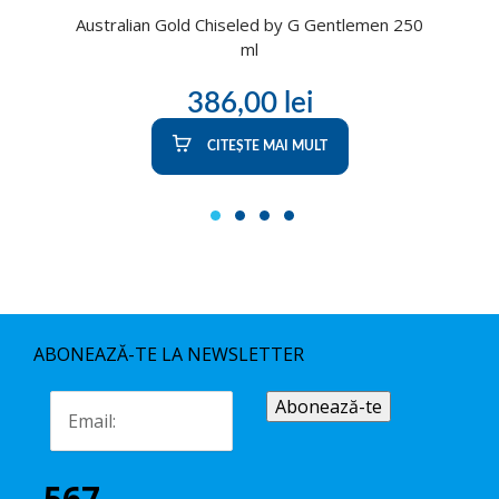
Australian Gold Chiseled by G Gentlemen 250
ml
386,00
lei
CITEȘTE MAI MULT
1
2
3
4
ABONEAZĂ-TE LA NEWSLETTER
567