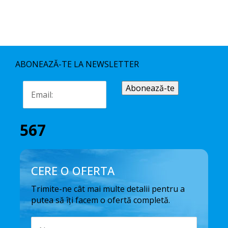
ABONEAZĂ-TE LA NEWSLETTER
567
CERE O OFERTA
Trimite-ne cât mai multe detalii pentru a
putea să îți facem o ofertă completă.