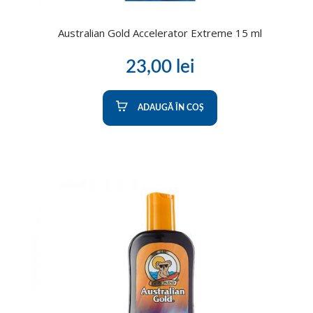
Australian Gold Accelerator Extreme 15 ml
23,00
lei
ADAUGĂ ÎN COȘ