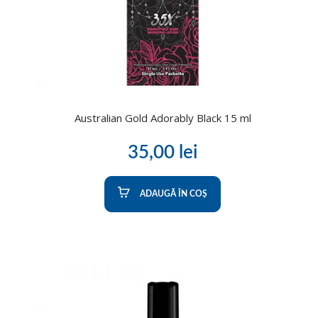
Australian Gold Adorably Black 15 ml
35,00
lei
ADAUGĂ ÎN COȘ