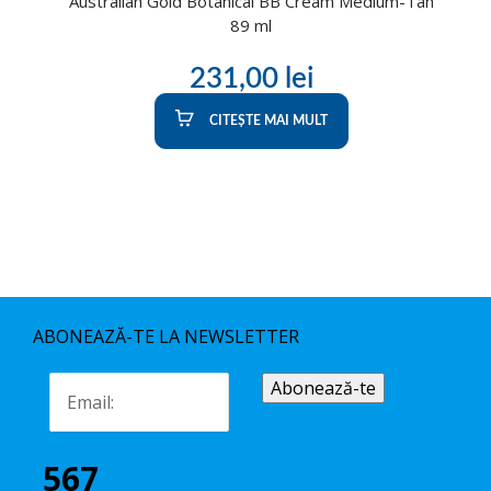
Australian Gold Botanical BB Cream Medium-Tan
89 ml
231,00
lei
CITEȘTE MAI MULT
ABONEAZĂ-TE LA NEWSLETTER
567