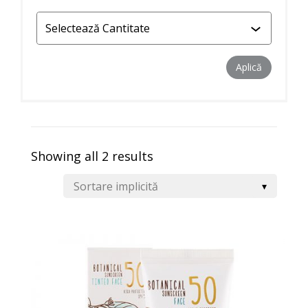
Aplică filtr
Aplică
Showing all 2 results