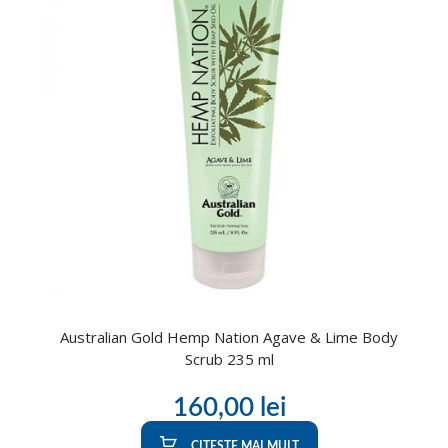
Australian Gold Hemp Nation Agave & Lime Body
Scrub 235 ml
160,00
lei
CITEȘTE MAI MULT