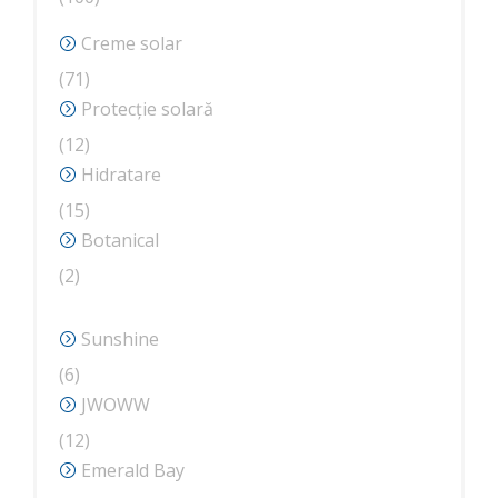
de
Creme solar
produse
71
71
de
Protecție solară
produse
12
12
produse
Hidratare
15
15
produse
Botanical
2
2
produse
Sunshine
6
6
produse
JWOWW
12
12
produse
Emerald Bay