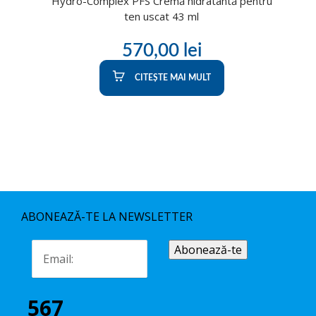
Hydro-Complex PFS Cremă hidratantă pentru
ten uscat 43 ml
570,00
lei
CITEȘTE MAI MULT
ABONEAZĂ-TE LA NEWSLETTER
567