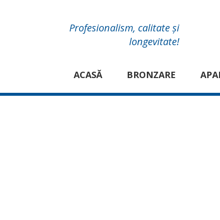
Profesionalism, calitate și
longevitate!
ACASĂ
BRONZARE
APA