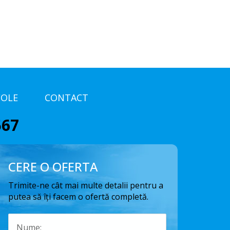
COLE
CONTACT
567
CERE O OFERTA
Trimite-ne cât mai multe detalii pentru a
putea să îți facem o ofertă completă.