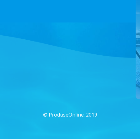
©
ProduseOnline. 2019