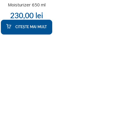
Moisturizer 650 ml
230,00
lei
CITEȘTE MAI MULT