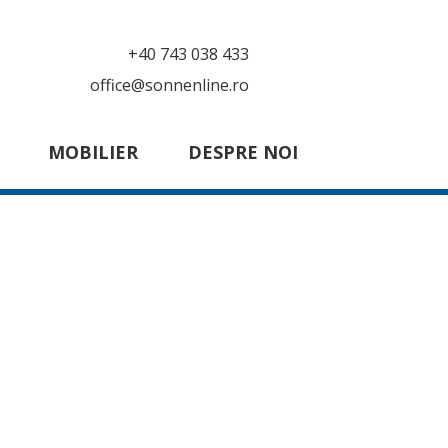
+40 743 038 433
office@sonnenline.ro
MOBILIER
DESPRE NOI