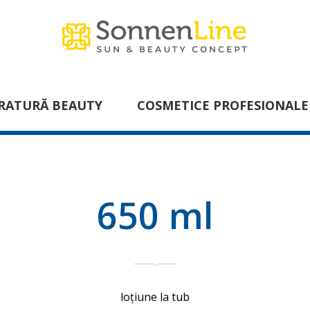
RATURĂ BEAUTY
COSMETICE PROFESIONALE
650 ml
loțiune la tub