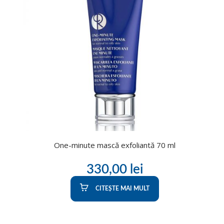
One-minute mască exfoliantă 70 ml
330,00
lei
CITEȘTE MAI MULT