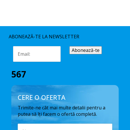
ABONEAZĂ-TE LA NEWSLETTER
567
CERE O OFERTA
Trimite-ne cât mai multe detalii pentru a
putea să îți facem o ofertă completă.