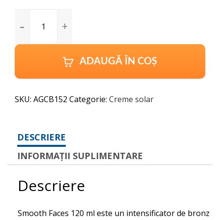
Australian
Gold
Smooth
Faces
120
ADAUGĂ ÎN COȘ
ml
quantity
SKU:
AGCB152
Categorie:
Creme solar
DESCRIERE
INFORMAȚII SUPLIMENTARE
Descriere
Smooth Faces 120 ml este un intensificator de bronz