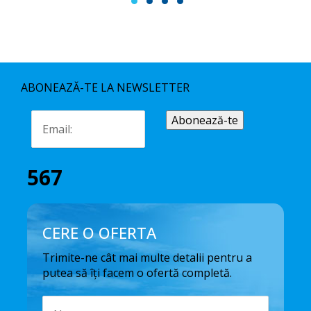
1
2
3
4
ABONEAZĂ-TE LA NEWSLETTER
567
CERE O OFERTA
Trimite-ne cât mai multe detalii pentru a
putea să îți facem o ofertă completă.